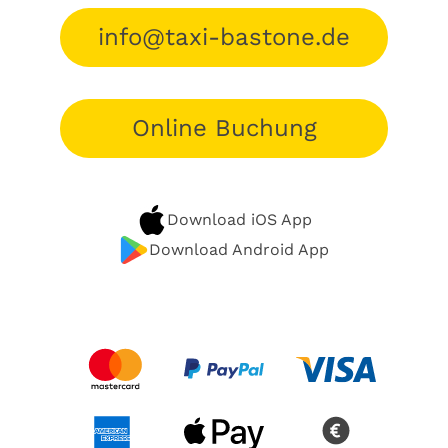
info@taxi-bastone.de
Online Buchung
Download iOS App
Download Android App