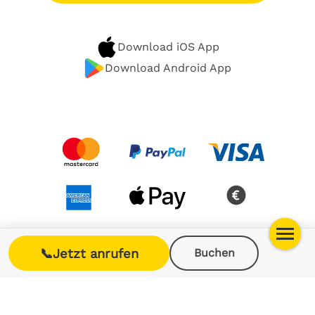
Download iOS App
Download Android App
Wir gehen individuell auf Ihre Wünsche
📞
Jetzt anrufen
Buchen
ein
Großen Wert legen wir auf einen guten Fahrstil